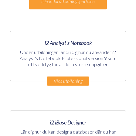
Direkt till utbildningsportalen
i2 Analyst's Notebook
Under utbildningen lär du dig hur du använder i2
Analyst's Notebook Professional version 9 som
ett verktyg för att lösa större uppgifter.
Visa utbildning
i2 iBase Designer
Lär dig hur du kan designa databaser där du kan