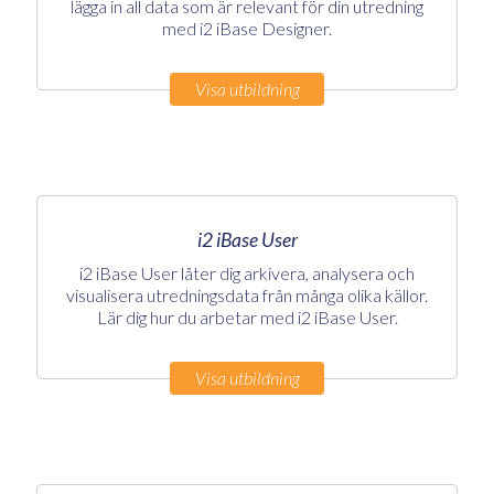
lägga in all data som är relevant för din utredning
med i2 iBase Designer.
Visa utbildning
i2 iBase User
i2 iBase User låter dig arkivera, analysera och
visualisera utredningsdata från många olika källor.
Lär dig hur du arbetar med i2 iBase User.
Visa utbildning