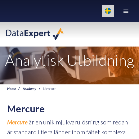
Analytisk Utbildning
Home
Academy
Mercure
Mercure
Mercure
är en unik mjukvarulösning som redan
är standard i flera länder inom fältet komplexa