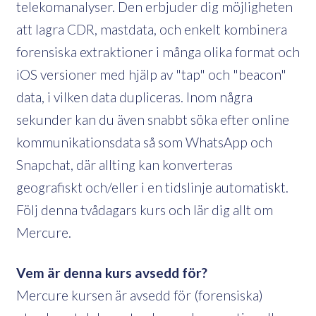
telekomanalyser. Den erbjuder dig möjligheten
att lagra CDR, mastdata, och enkelt kombinera
forensiska extraktioner i många olika format och
iOS versioner med hjälp av "tap" och "beacon"
data, i vilken data dupliceras. Inom några
sekunder kan du även snabbt söka efter online
kommunikationsdata så som WhatsApp och
Snapchat, där allting kan konverteras
geografiskt och/eller i en tidslinje automatiskt.
Följ denna tvådagars kurs och lär dig allt om
Mercure.
Vem är denna kurs avsedd för?
Mercure kursen är avsedd för (forensiska)