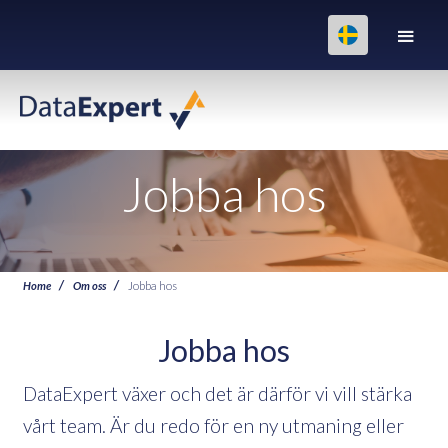
Jobba hos
Home
Om oss
Jobba hos
Jobba hos
DataExpert växer och det är därför vi vill stärka
vårt team. Är du redo för en ny utmaning eller