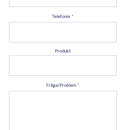
Telefonnr
*
Produkt
Fråga/Problem
*