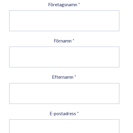
Företagsnamn
*
Förnamn
*
Efternamn
*
E-postadress
*