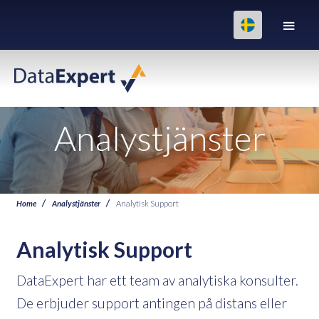
Analystjänster
Home
Analystjänster
Analytisk Support
Analytisk Support
DataExpert har ett team av analytiska konsulter.
De erbjuder support antingen på distans eller