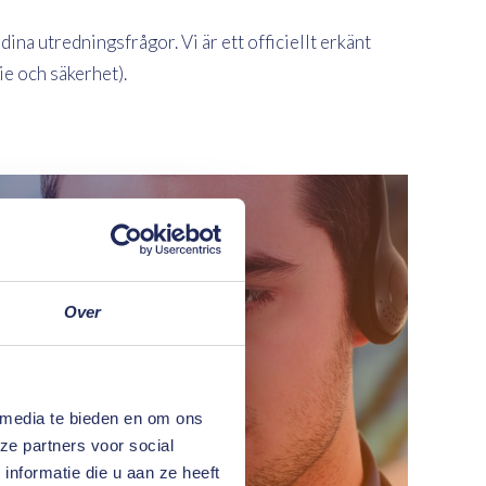
na utredningsfrågor. Vi är ett officiellt erkänt
e och säkerhet).
Over
Utredningar
 media te bieden en om ons
ze partners voor social
nformatie die u aan ze heeft