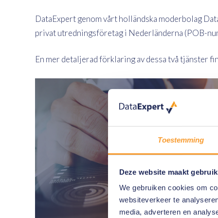
DataExpert genom vårt holländska moderbolag DataExpe
privat utredningsföretag i Nederländerna (POB-numm
En mer detaljerad förklaring av dessa två tjänster fi
Toestemming
Support
Deze website maakt gebruik
We gebruiken cookies om cont
websiteverkeer te analyseren
media, adverteren en analys