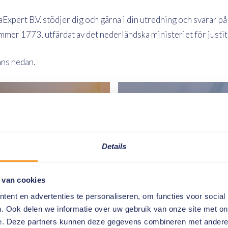
rt B.V. stödjer dig och gärna i din utredning och svarar på di
er 1773, utfärdat av det nederländska ministeriet för justiti
nns nedan.
Details
 van cookies
ent en advertenties te personaliseren, om functies voor social
. Ook delen we informatie over uw gebruik van onze site met on
e. Deze partners kunnen deze gegevens combineren met andere i