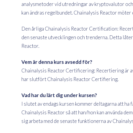
analysmetoder vid utredningar av kryptovalutor och
kan ändras regelbundet. Chainalysis Reactor möter
Den årliga Chainalysis Reactor Certification: Recert
den senaste utvecklingen och trenderna. Detta låter
Reactor.
Vem är denna kurs avsedd för?
Chainalysis Reactor Certificering: Recertiering är
har slutfört Chainalysis Reactor Certifiering.
Vad har du lärt dig under kursen?
I slutet av endags kursen kommer deltagarna att ha
Chainalysis Reactor så att han/hon kan använda dem t
sig arbeta med de senaste funktionerna av Chainalys