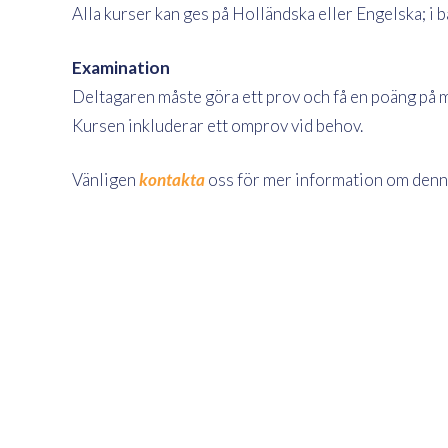
Alla kurser kan ges på Holländska eller Engelska; i
Examination
Deltagaren måste göra ett prov och få en poäng på m
Kursen inkluderar ett omprov vid behov.
Vänligen
kontakta
oss för mer information om denn