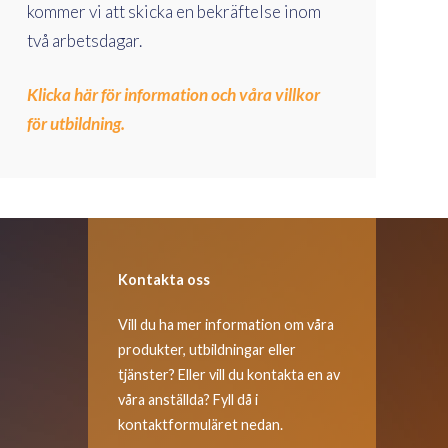
kommer vi att skicka en bekräftelse inom
två arbetsdagar.
Klicka här för information och våra villkor
för utbildning.
Kontakta oss
Vill du ha mer information om våra
produkter, utbildningar eller
tjänster? Eller vill du kontakta en av
våra anställda? Fyll då i
kontaktformuläret nedan.