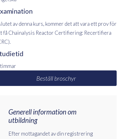
xamination
 slutet av denna kurs, kommer det att vara ett prov för
tt få Chainalysis Reactor Certifiering: Recertifiera
CRC).
tudietid
 timmar
Beställ broschyr
Generell information om
utbildning
Efter mottagandet av din registrering