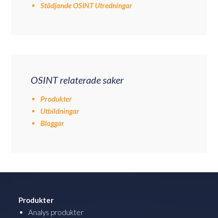
Stödjande OSINT Utredningar
OSINT relaterade saker
Produkter
Utbildningar
Bloggar
Produkter
Analys produkter