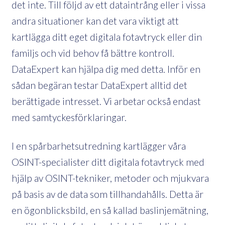
det inte. Till följd av ett dataintrång eller i vissa
andra situationer kan det vara viktigt att
kartlägga ditt eget digitala fotavtryck eller din
familjs och vid behov få bättre kontroll.
DataExpert kan hjälpa dig med detta. Inför en
sådan begäran testar DataExpert alltid det
berättigade intresset. Vi arbetar också endast
med samtyckesförklaringar.
I en spårbarhetsutredning kartlägger våra
OSINT-specialister ditt digitala fotavtryck med
hjälp av OSINT-tekniker, metoder och mjukvara
på basis av de data som tillhandahålls. Detta är
en ögonblicksbild, en så kallad baslinjemätning,