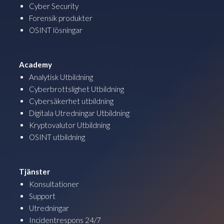
Cyber Security
Forensik produkter
OSINT lösningar
Academy
Analytisk Utbildning
Cyberbrottslighet Utbildning
Cybersäkerhet utbildning
Digitala Utredningar Utbildning
Kryptovalutor Utbildning
OSINT utbildning
Tjänster
Konsultationer
Support
Utredningar
Incidentrespons 24/7