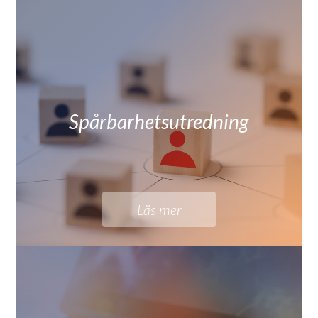
Spårbarhetsutredning
Läs mer