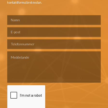
kontaktformuläret nedan.