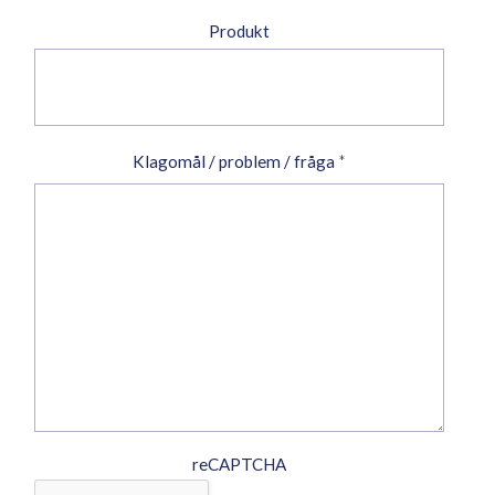
Produkt
Klagomål / problem / fråga
*
reCAPTCHA