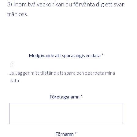
3) Inom två veckor kan du förvänta dig ett svar
från oss.
Medgivande att spara angiven data
*
Ja, Jag ger mitt tillstånd att spara och bearbeta mina
data.
Företagsnamn
*
Förnamn
*