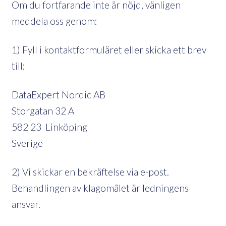
Om du fortfarande inte är nöjd, vänligen
meddela oss genom:
1)
Fyll i kontaktformuläret eller skicka ett brev
till:
DataExpert Nordic AB
Storgatan 32 A
582 23 Linköping
Sverige
2) Vi skickar en bekräftelse via e-post.
Behandlingen av klagomålet är ledningens
ansvar.