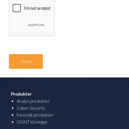
Produkter
Analys produkter
Cyber Security
Forensik produkter
OSINT lösningar