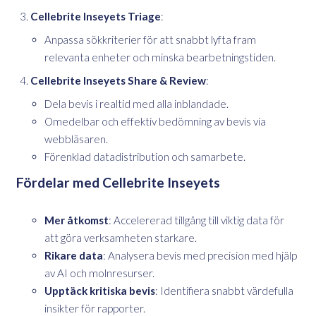
Cellebrite Inseyets Triage
:
Anpassa sökkriterier för att snabbt lyfta fram
relevanta enheter och minska bearbetningstiden.
Cellebrite Inseyets Share & Review
:
Dela bevis i realtid med alla inblandade.
Omedelbar och effektiv bedömning av bevis via
webbläsaren.
Förenklad datadistribution och samarbete.
Fördelar med Cellebrite Inseyets
Mer åtkomst
: Accelererad tillgång till viktig data för
att göra verksamheten starkare.
Rikare data
: Analysera bevis med precision med hjälp
av AI och molnresurser.
Upptäck kritiska bevis
: Identifiera snabbt värdefulla
insikter för rapporter.