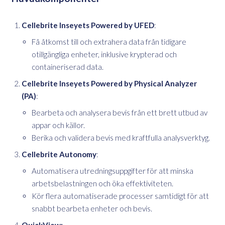
Cellebrite Inseyets Powered by UFED
:
Få åtkomst till och extrahera data från tidigare
otillgängliga enheter, inklusive krypterad och
containeriserad data.
Cellebrite Inseyets Powered by Physical Analyzer
(PA)
:
Bearbeta och analysera bevis från ett brett utbud av
appar och källor.
Berika och validera bevis med kraftfulla analysverktyg.
Cellebrite Autonomy
:
Automatisera utredningsuppgifter för att minska
arbetsbelastningen och öka effektiviteten.
Kör flera automatiserade processer samtidigt för att
snabbt bearbeta enheter och bevis.
QuickView: