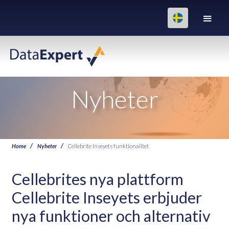
Nyheter
Home
Nyheter
Cellebrite Inseyets funktionalitet
Cellebrites nya plattform
Cellebrite Inseyets erbjuder
nya funktioner och alternativ