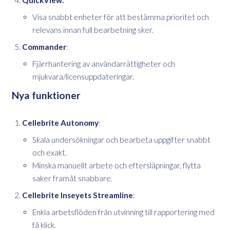
Visa snabbt enheter för att bestämma prioritet och
relevans innan full bearbetning sker.
Commander
:
Fjärrhantering av användarrättigheter och
mjukvara/licensuppdateringar.
Nya funktioner
Cellebrite Autonomy
:
Skala undersökningar och bearbeta uppgifter snabbt
och exakt.
Minska manuellt arbete och eftersläpningar, flytta
saker framåt snabbare.
Cellebrite Inseyets Streamline
:
Enkla arbetsflöden från utvinning till rapportering med
få klick.