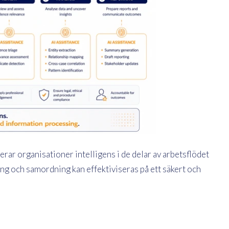
rerar organisationer intelligens i de delar av arbetsflödet
ing och samordning kan effektiviseras på ett säkert och