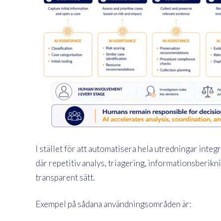
I stället för att automatisera hela utredningar integ
där repetitiv analys, triagering, informationsberikn
transparent sätt.
Exempel på sådana användningsområden är: