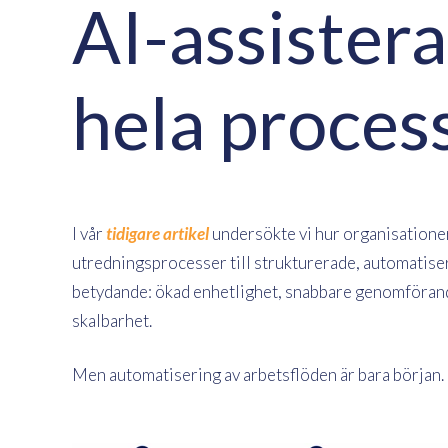
AI-assister
hela proces
I vår
tidigare artikel
undersökte vi hur organisatione
utredningsprocesser till strukturerade, automatiser
betydande: ökad enhetlighet, snabbare genomförande
skalbarhet.
Men automatisering av arbetsflöden är bara början.