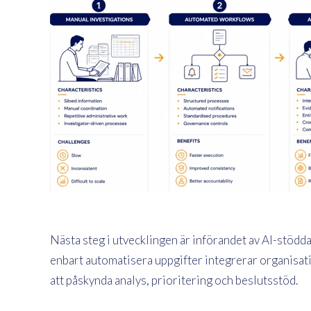
Nästa steg i utvecklingen är införandet av AI-stödda 
enbart automatisera uppgifter integrerar organisatio
att påskynda analys, prioritering och beslutsstöd.