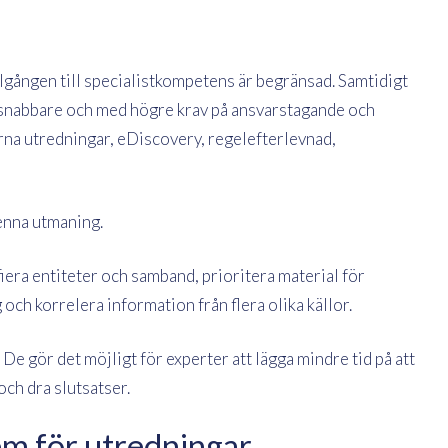
lgången till specialistkompetens är begränsad. Samtidigt
 snabbare och med högre krav på ansvarstagande och
rna utredningar, eDiscovery, regelefterlevnad,
denna utmaning.
era entiteter och samband, prioritera material för
h korrelera information från flera olika källor.
e gör det möjligt för experter att lägga mindre tid på att
och dra slutsatser.
em för utredningar