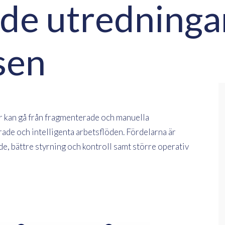
ade utredning
sen
r kan gå från fragmenterade och manuella
ade och intelligenta arbetsflöden. Fördelarna är
, bättre styrning och kontroll samt större operativ