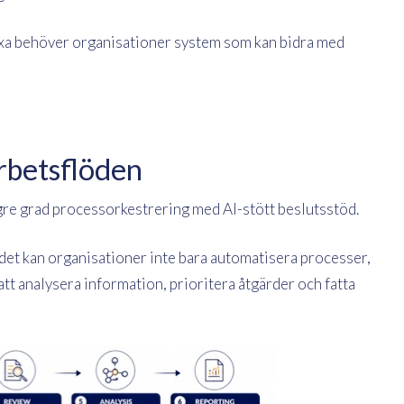
lexa behöver organisationer system som kan bidra med
rbetsflöden
re grad processorkestrering med AI-stött beslutsstöd.
ödet kan organisationer inte bara automatisera processer,
att analysera information, prioritera åtgärder och fatta