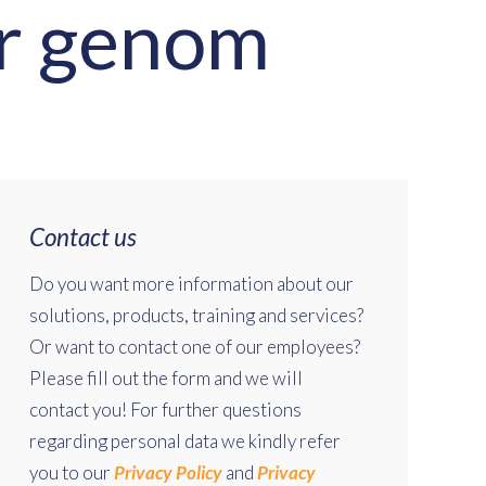
ar genom
Contact us
Do you want more information about our
solutions, products, training and services?
Or want to contact one of our employees?
Please fill out the form and we will
contact you! For further questions
regarding personal data we kindly refer
you to our
Privacy Policy
and
Privacy