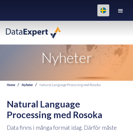
Nyheter
Home
Nyheter
Natural Language Processing med Rosoka
Natural Language
Processing med Rosoka
Data finns i många format idag. Därför måste