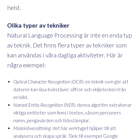
helst.
Olika typer av tekniker
Natural Language Processing är inte en enda typ
av teknik. Det finns flera typer av tekniker som
kan användas i våra dagliga aktiviteter. Här är
några exempel:
Optical Character Recognition (OCR):
en teknik som gör att
datorer kan läsa bokstäver, siffror och skiljetecken från
en bild.
Named Entity Recognition (NER):
denna algoritm extraherar
viktiga entiteter som finns i texten, såsom personers
namn, pengavärden och tidsstämplar.
Maskinöversättning:
det här verktyget hjälper till att
analysera och skapa språk. Tänk till exempel Google