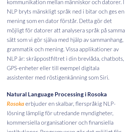
kommunikation mellan människor och datorer. I
NLP bryts mänskligt språk ned i bitar och ges en
mening som en dator förstår. Detta gör det
möjligt för datorer att analysera språk på samma
sätt som vi gör själva med hjälp av sammanhang,
grammatik och mening. Vissa applikationer av
NLP är: skräppostfiltret i din brevlåda, chatbots,
GPS-enheter eller till exempel digitala
assistenter med röstigenkänning som Siri.
Natural Language Processing i Rosoka
Rosoka
erbjuder en skalbar, flerspråkig NLP-
lösning lämplig för utredande myndigheter,
kommersiella organisationer och finansiella
institutioner. Programvaran gör det möjligt för