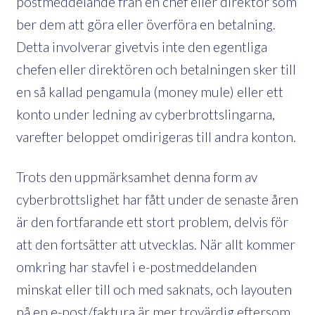
postmeddelande från en chef eller direktör som
ber dem att göra eller överföra en betalning.
Detta involverar givetvis inte den egentliga
chefen eller direktören och betalningen sker till
en så kallad pengamula (money mule) eller ett
konto under ledning av cyberbrottslingarna,
varefter beloppet omdirigeras till andra konton.
Trots den uppmärksamhet denna form av
cyberbrottslighet har fått under de senaste åren
är den fortfarande ett stort problem, delvis för
att den fortsätter att utvecklas. När allt kommer
omkring har stavfel i e-postmeddelanden
minskat eller till och med saknats, och layouten
på en e-post/faktura är mer trovärdig eftersom