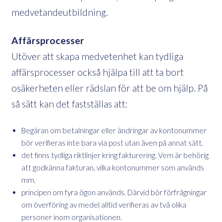
medvetandeutbildning.
Affärsprocesser
Utöver att skapa medvetenhet kan tydliga
affärsprocesser också hjälpa till att ta bort
osäkerheten eller rädslan för att be om hjälp. På
så sätt kan det fastställas att:
Begäran om betalningar eller ändringar av kontonummer
bör verifieras inte bara via post utan även på annat sätt.
det finns tydliga riktlinjer kring fakturering. Vem är behörig
att godkänna fakturan, vilka kontonummer som används
mm.
principen om fyra ögon används. Därvid bör förfrågningar
om överföring av medel alltid verifieras av två olika
personer inom organisationen.