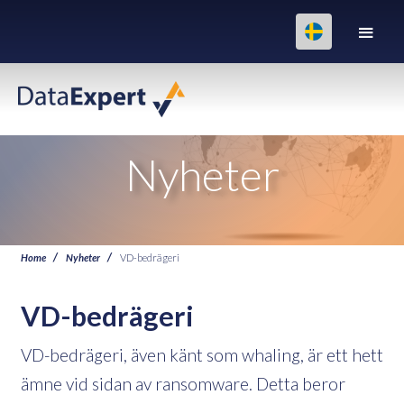
Nyheter
Home
Nyheter
VD-bedrägeri
VD-bedrägeri
VD-bedrägeri, även känt som whaling, är ett hett
ämne vid sidan av ransomware. Detta beror