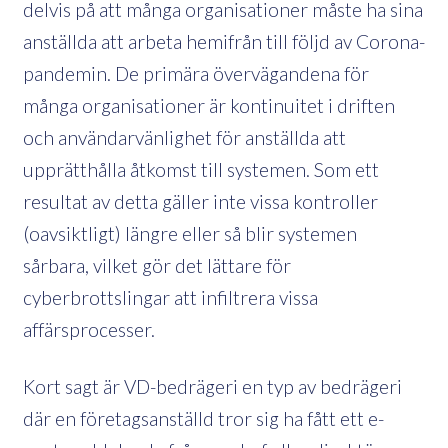
delvis på att många organisationer måste ha sina
anställda att arbeta hemifrån till följd av Corona-
pandemin. De primära övervägandena för
många organisationer är kontinuitet i driften
och användarvänlighet för anställda att
upprätthålla åtkomst till systemen. Som ett
resultat av detta gäller inte vissa kontroller
(oavsiktligt) längre eller så blir systemen
sårbara, vilket gör det lättare för
cyberbrottslingar att infiltrera vissa
affärsprocesser.
Kort sagt är VD-bedrägeri en typ av bedrägeri
där en företagsanställd tror sig ha fått ett e-