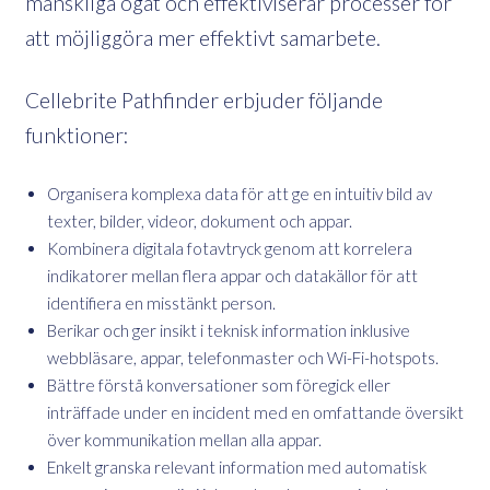
mänskliga ögat och effektiviserar processer för
att möjliggöra mer effektivt samarbete.
Cellebrite Pathfinder erbjuder följande
funktioner:
Organisera komplexa data för att ge en intuitiv bild av
texter, bilder, videor, dokument och appar.
Kombinera digitala fotavtryck genom att korrelera
indikatorer mellan flera appar och datakällor för att
identifiera en misstänkt person.
Berikar och ger insikt i teknisk information inklusive
webbläsare, appar, telefonmaster och Wi-Fi-hotspots.
Bättre förstå konversationer som föregick eller
inträffade under en incident med en omfattande översikt
över kommunikation mellan alla appar.
Enkelt granska relevant information med automatisk